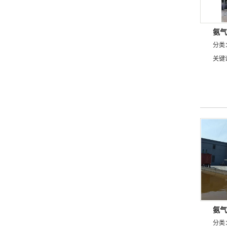
氨气
分类
关键
氨气
分类