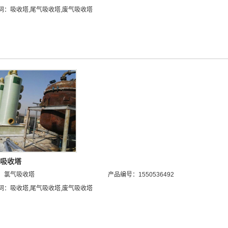
词：
吸收塔
,
尾气吸收塔
,
废气吸收塔
吸收塔
：
氯气吸收塔
产品编号：1550536492
词：
吸收塔
,
尾气吸收塔
,
废气吸收塔