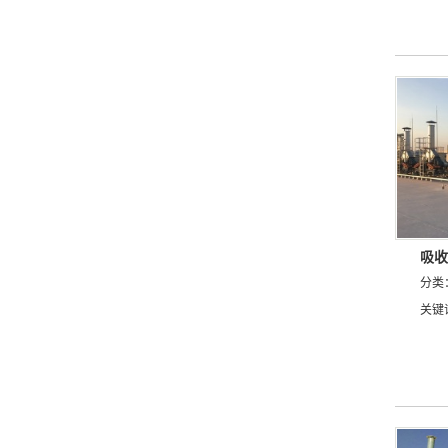
吸收
分类
关键