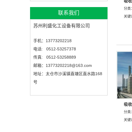
吸收
分类
联系我们
关键
苏州利盛化工设备有限公司
手机：13773202218
电话: 0512-53257378
传真: 0512-53258889
邮箱：13773202218@163.com
地址：太仓市沙溪镇直塘区直水路168
号
吸收
分类
关键