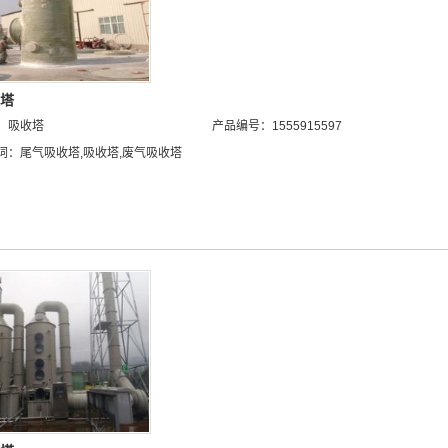
塔
：
吸收塔
产品编号：1555915597
词：
尾气吸收塔
,
吸收塔
,
废气吸收塔