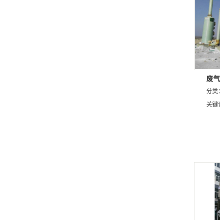
废气
分类
关键