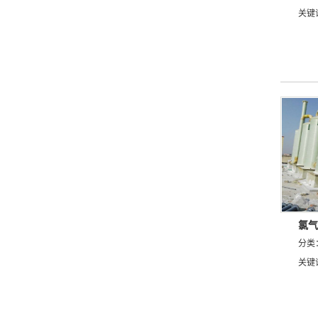
关键
氯气
分类
关键