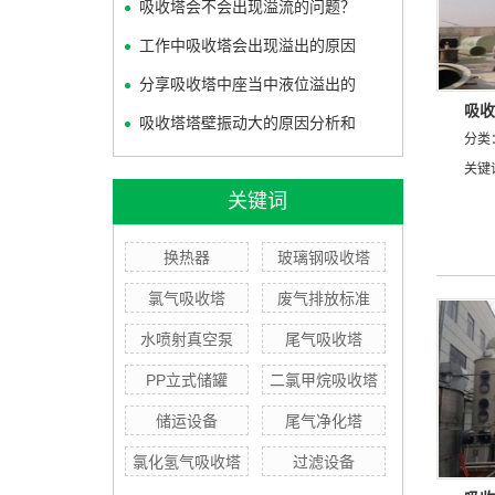
吸收塔会不会出现溢流的问题？
工作中吸收塔会出现溢出的原因
分享吸收塔中座当中液位溢出的
吸收
吸收塔塔壁振动大的原因分析和
分类
关键
关键词
换热器
玻璃钢吸收塔
氯气吸收塔
废气排放标准
水喷射真空泵
尾气吸收塔
PP立式储罐
二氯甲烷吸收塔
储运设备
尾气净化塔
氯化氢气吸收塔
过滤设备