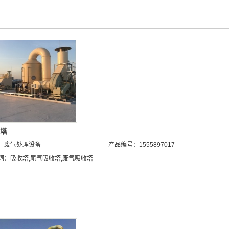
塔
：
废气处理设备
产品编号：1555897017
词：
吸收塔
,
尾气吸收塔
,
废气吸收塔