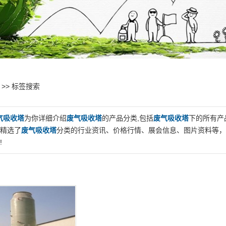
>> 标签搜索
气吸收塔
为你详细介绍
废气吸收塔
的产品分类,包括
废气吸收塔
下的所有产
精选了
废气吸收塔
分类的行业资讯、价格行情、展会信息、图片资料等，
!