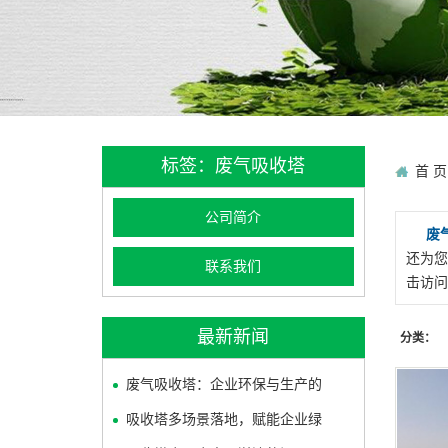
标签：废气吸收塔
首 页
公司简介
废
还为您
联系我们
击访问
最新新闻
分类：
废气吸收塔：企业环保与生产的
吸收塔多场景落地，赋能企业绿