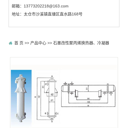
邮箱：13773202218@163.com
地址：太仓市沙溪镇直塘区直水路168号
首 页
>>
产品中心
>>
石墨改性聚丙烯换热器、冷凝器