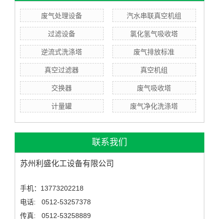
废气处理设备
汽水串联真空机组
过滤设备
氯化氢气吸收塔
逆流式洗涤塔
废气排放标准
真空过滤器
真空机组
交换器
废气吸收塔
计量罐
废气净化洗涤塔
联系我们
苏州利盛化工设备有限公司
手机：13773202218
电话: 0512-53257378
传真: 0512-53258889