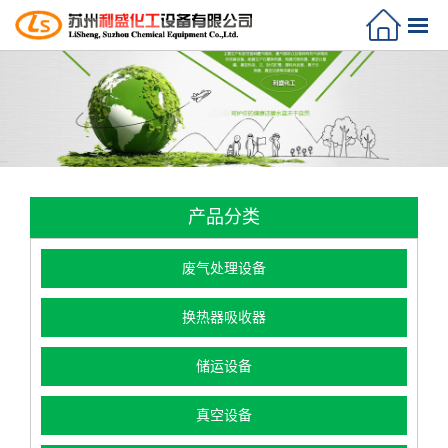
产品分类
废气处理设备
换热器吸收器
储运设备
真空设备