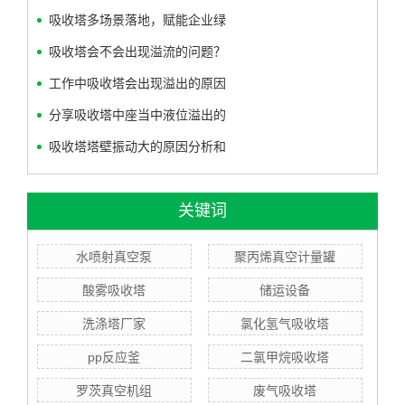
吸收塔多场景落地，赋能企业绿
吸收塔会不会出现溢流的问题？
工作中吸收塔会出现溢出的原因
分享吸收塔中座当中液位溢出的
吸收塔塔壁振动大的原因分析和
关键词
水喷射真空泵
聚丙烯真空计量罐
酸雾吸收塔
储运设备
洗涤塔厂家
氯化氢气吸收塔
pp反应釜
二氯甲烷吸收塔
罗茨真空机组
废气吸收塔