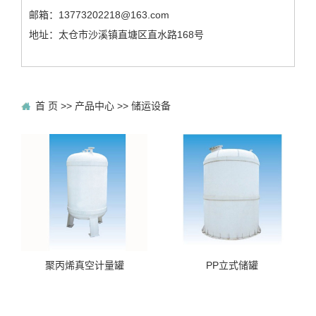
邮箱：13773202218@163.com
地址：太仓市沙溪镇直塘区直水路168号
首 页
>>
产品中心
>>
储运设备
聚丙烯真空计量罐
PP立式储罐