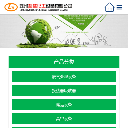
产品分类
废气处理设备
换热器吸收器
储运设备
真空设备