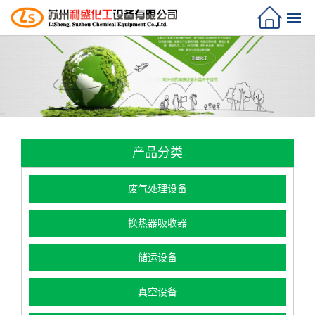
产品分类
废气处理设备
换热器吸收器
储运设备
真空设备