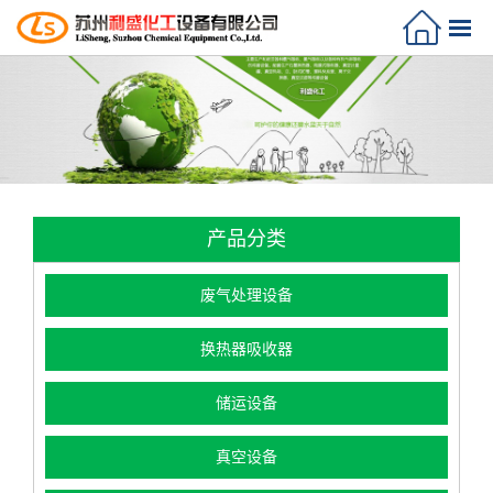
产品分类
废气处理设备
换热器吸收器
储运设备
真空设备