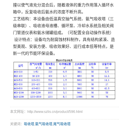
撞以使气液充分混合后，随着液体的重力作用落入循环水
箱中，反复吸收后氨水的浓度不断升高。
工艺结构：本设备由低温真空抽气系统、氨气吸收塔（三
级串联）、吸收液母液槽、循环泵、冷却水系统及相关阀
门管道仪表和氨水储罐组成。（可配置全自动操作系统）
设计特点：设备均为耐腐蚀材料制作，具有结构紧凑、造
型美观、安装方便、吸收效果好、运行成本低等特点，是
新一代的节能环保设备。
本文网址：http://www.szlis.cn/product/596.html
关键词：
吸收塔
,
氨气吸收塔
,
尾气吸收塔