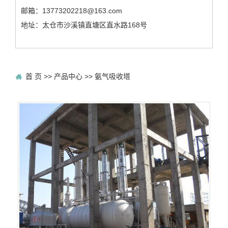
邮箱：13773202218@163.com
地址：太仓市沙溪镇直塘区直水路168号
首 页
>>
产品中心
>>
氨气吸收塔