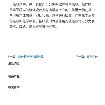
于吸收剂中，并与其他组分分离的过程称为吸收。操作时，
从塔顶喷淋的液体吸收剂与由塔底上升的气体混合物在塔中
各层填料或塔盘上密切接触，以便进行吸收。伴有化学反应
的吸收叫化学吸收。按吸收时气液作用方式吸收塔可分为表
面式、膜式、喷淋式和鼓泡式等。
上一篇：
吸收塔裙座强度计算
下一篇：
废气回收
最近浏览：
相关产品：
相关新闻：