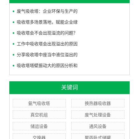
废气吸收塔：企业环保与生产的
吸收塔多场景落地，赋能企业绿
吸收塔会不会出现溢流的问题？
工作中吸收塔会出现溢出的原因
分享吸收塔中座当中液位溢出的
吸收塔塔壁振动大的原因分析和
关键词
氨气吸收塔
换热器吸收器
真空机组
废气处理设备
储运设备
通风设备
交换器
聚丙卧式储罐