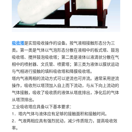
吸收塔
是实现吸收操作的设备。按气液相接触形态分为三
类。第一类是气体以气泡形态分散在液相中的板式塔、鼓泡
吸收塔、搅拌鼓泡吸收塔；第二类是液体以液滴状分散在气
相中的喷射器、文氏管、喷雾塔；第三类为液体以膜状运动
与气相进行接触的填料吸收塔和降膜吸收塔。
塔内气液两相的流动方式可以逆流也可并流。通常采用逆流
操作，吸收剂以塔顶加入自上而下流动，与从下向上流动的
气体接触，吸收了吸收质的液体从塔底排出，净化后的气体
从塔顶排出。
工业吸收塔应具备以下基本要求：
1．塔内气体与液体应有足够的接触面积和接触时间。
2．气液两相应具有强烈扰动，减少传质阻力，提高吸收效
率。